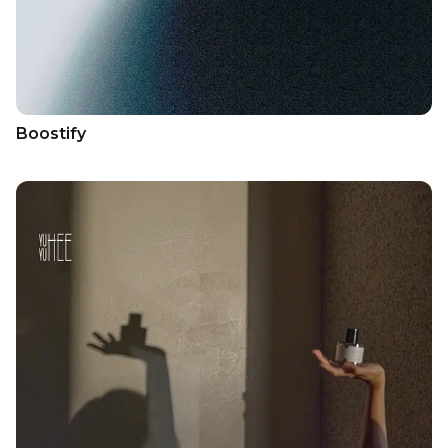
Boostify